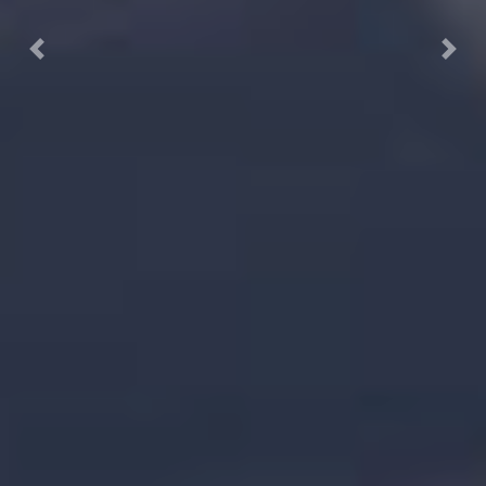
Previous
Next