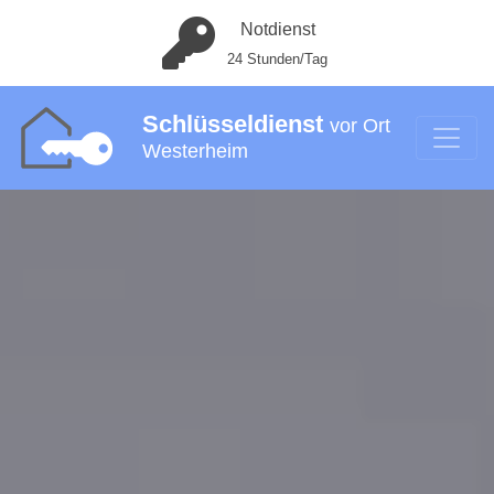
Notdienst
24 Stunden/Tag
Schlüsseldienst
vor Ort
Westerheim