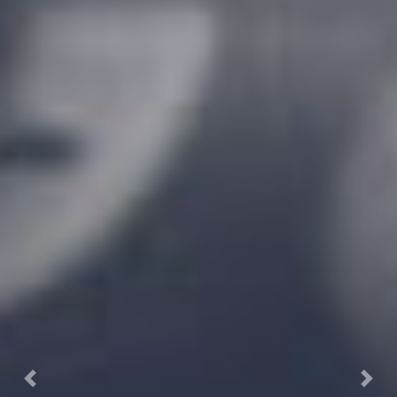
Previous
Next