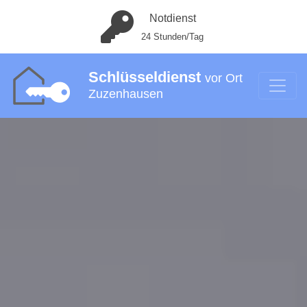
Notdienst
24 Stunden/Tag
Schlüsseldienst
vor Ort
Zuzenhausen