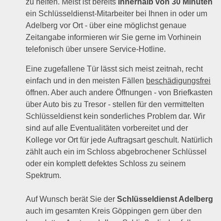
zu helfen. Meist ist bereits
innerhalb von 30 Minuten
ein Schlüsseldienst-Mitarbeiter bei Ihnen in oder um
Adelberg vor Ort - über eine möglichst genaue
Zeitangabe informieren wir Sie gerne im Vorhinein
telefonisch über unsere Service-Hotline.
Eine zugefallene Tür lässt sich meist zeitnah, recht
einfach und in den meisten Fällen
beschädigungsfrei
öffnen. Aber auch andere Öffnungen - von Briefkasten
über Auto bis zu Tresor - stellen für den vermittelten
Schlüsseldienst kein sonderliches Problem dar. Wir
sind auf alle Eventualitäten vorbereitet und der
Kollege vor Ort für jede Auftragsart geschult. Natürlich
zählt auch ein im Schloss abgebrochener Schlüssel
oder ein komplett defektes Schloss zu seinem
Spektrum.
Auf Wunsch berät Sie der
Schlüsseldienst Adelberg
auch im gesamten Kreis Göppingen gern über den