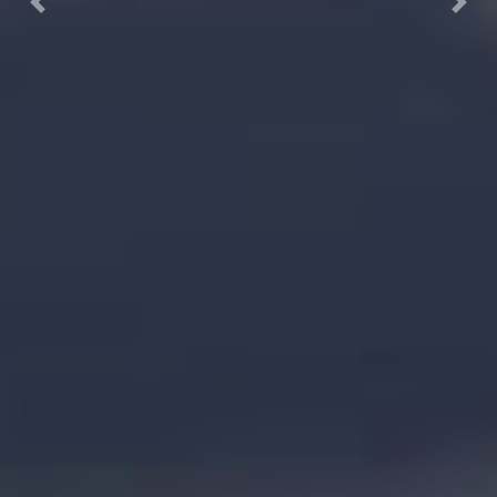
Previous
Next