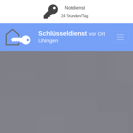
Notdienst
24 Stunden/Tag
Schlüsseldienst
vor Ort
Uhingen