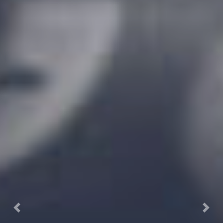
Previous
Next