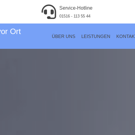
Service-Hotline
01516 - 113 55 44
vor Ort
ÜBER UNS
LEISTUNGEN
KONTAK