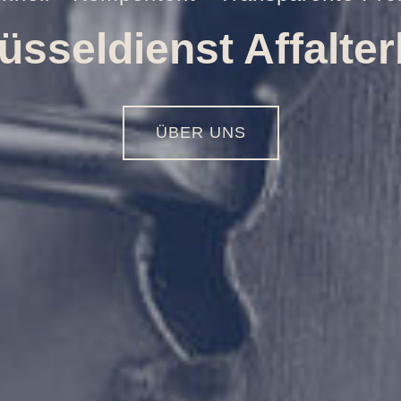
Öffnungen aller Art
01516 - 113 55 44