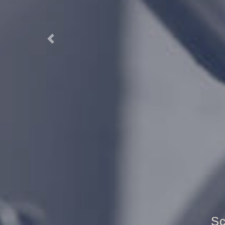
Previous
Tr