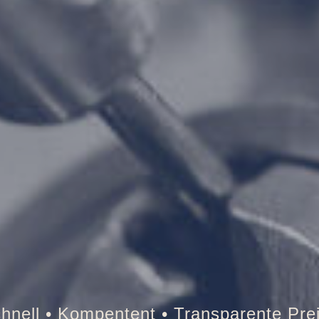
esor • Auto • Briefkasten • Brandschutz