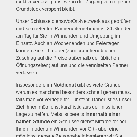
rückt zuverlässig aus, wenn der Zugang zum eigenen
Grundstück versperrt bleibt.
Unser SchlüsseldienstVorOrt-Netzwerk aus geprüften
und kompetenten Partnerunternehmen ist 24 Stunden
am Tag für Sie in Winnenden und Umgebung im
Einsatz. Auch an Wochenenden und Feiertagen
können Sie sich dabei (zum branchenüblichen
Zuschlag auf die Preise außerhalb der üblichen
Öffnungszeiten) auf uns und die vermittelten Partner
verlassen.
Insbesondere im
Notdienst
gibt es viele Gründe
warum es manchmal besonders schnell gehen muss,
falls man vor verriegelter Tür steht. Daher ist es unser
Ziel Ihnen möglichst kurzfristig aus der misslichen
Lage zu helfen. Meist ist bereits
innerhalb einer
halben Stunde
ein Schlüsseldienst-Mitarbeiter bei
Ihnen in oder um Winnenden vor Ort - über eine
möglichst genaue Zeitangabe informieren wir Sie