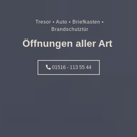
Tresor • Auto • Briefkasten •
Brandschutztür
Öffnungen aller Art
01516 - 113 55 44