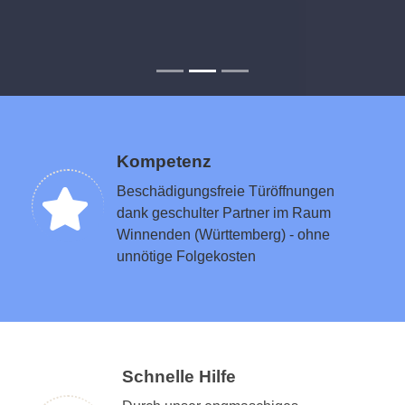
Kompetenz
Beschädigungsfreie Türöffnungen
dank geschulter Partner im Raum
Winnenden (Württemberg) - ohne
unnötige Folgekosten
Schnelle Hilfe