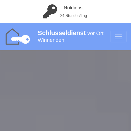
Notdienst
24 Stunden/Tag
Schlüsseldienst
vor Ort
Winnenden