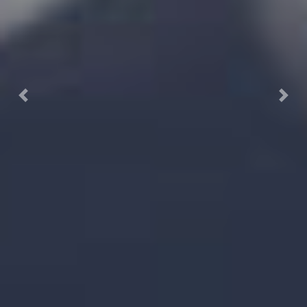
Previous
Next