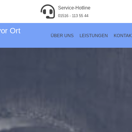
Service-Hotline
01516 - 113 55 44
vor Ort
ÜBER UNS
LEISTUNGEN
KONTAK