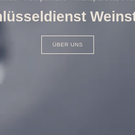
Öffnungen aller Art
01516 - 113 55 44