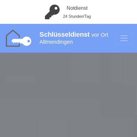
Notdienst
24 Stunden/Tag
Schlüsseldienst
vor Ort
Allmendingen