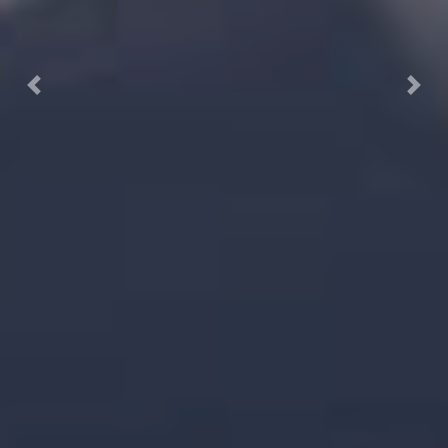
Previous
Next