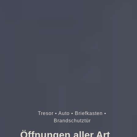
Tresor • Auto • Briefkasten •
Brandschutztür
Öffnungen aller Art