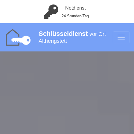
Notdienst
24 Stunden/Tag
Schlüsseldienst
vor Ort
Althengstett