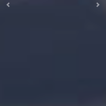
Previous
Next