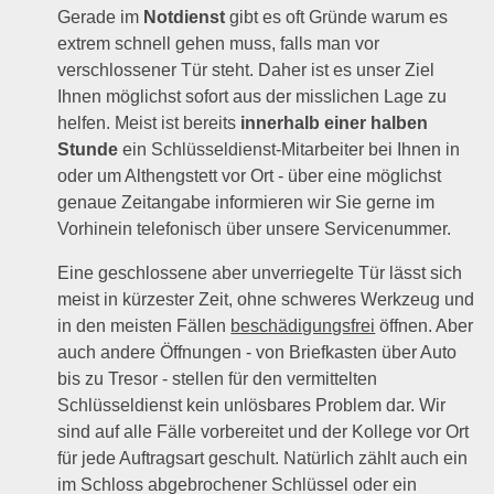
Gerade im
Notdienst
gibt es oft Gründe warum es
extrem schnell gehen muss, falls man vor
verschlossener Tür steht. Daher ist es unser Ziel
Ihnen möglichst sofort aus der misslichen Lage zu
helfen. Meist ist bereits
innerhalb einer halben
Stunde
ein Schlüsseldienst-Mitarbeiter bei Ihnen in
oder um Althengstett vor Ort - über eine möglichst
genaue Zeitangabe informieren wir Sie gerne im
Vorhinein telefonisch über unsere Servicenummer.
Eine geschlossene aber unverriegelte Tür lässt sich
meist in kürzester Zeit, ohne schweres Werkzeug und
in den meisten Fällen
beschädigungsfrei
öffnen. Aber
auch andere Öffnungen - von Briefkasten über Auto
bis zu Tresor - stellen für den vermittelten
Schlüsseldienst kein unlösbares Problem dar. Wir
sind auf alle Fälle vorbereitet und der Kollege vor Ort
für jede Auftragsart geschult. Natürlich zählt auch ein
im Schloss abgebrochener Schlüssel oder ein