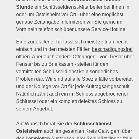
Stunde
ein Schlüsseldienst-Mitarbeiter bei Ihnen in
oder um Ostelsheim vor Ort - über eine möglichst
genaue Zeitangabe informieren wir Sie gerne im
Vorhinein telefonisch über unsere Service-Hotline.
Eine zugefallene Tür lässt sich meist zeitnah, recht
einfach und in den meisten Fällen
beschädigungsfrei
öffnen. Aber auch andere Öffnungen - von Tresor über
Fenster bis zu Briefkasten - stellen für den
vermittelten Schlüsseldienst kein sonderliches
Problem dar. Wir sind auf alle Spezialfälle vorbereitet
und der Kollege vor Ort für jede Auftragsart geschult.
Natürlich zählt auch ein im Schloss abgebrochener
Schlüssel oder ein komplett defektes Schloss zu
seinem Angebot.
Auf Wunsch berät Sie der
Schlüsseldienst
Ostelsheim
auch im gesamten Kreis Calw gern über
den kompletten Austausch Ihrer Schließzylinder, falls