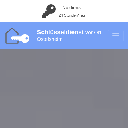
Notdienst
24 Stunden/Tag
Schlüsseldienst
vor Ort
Ostelsheim