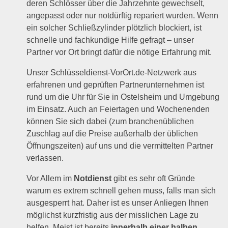
deren Schlösser über die Jahrzehnte gewechselt,
angepasst oder nur notdürftig repariert wurden. Wenn
ein solcher Schließzylinder plötzlich blockiert, ist
schnelle und fachkundige Hilfe gefragt – unser
Partner vor Ort bringt dafür die nötige Erfahrung mit.
Unser Schlüsseldienst-VorOrt.de-Netzwerk aus
erfahrenen und geprüften Partnerunternehmen ist
rund um die Uhr für Sie in Ostelsheim und Umgebung
im Einsatz. Auch an Feiertagen und Wochenenden
können Sie sich dabei (zum branchenüblichen
Zuschlag auf die Preise außerhalb der üblichen
Öffnungszeiten) auf uns und die vermittelten Partner
verlassen.
Vor Allem im
Notdienst
gibt es sehr oft Gründe
warum es extrem schnell gehen muss, falls man sich
ausgesperrt hat. Daher ist es unser Anliegen Ihnen
möglichst kurzfristig aus der misslichen Lage zu
helfen. Meist ist bereits
innerhalb einer halben