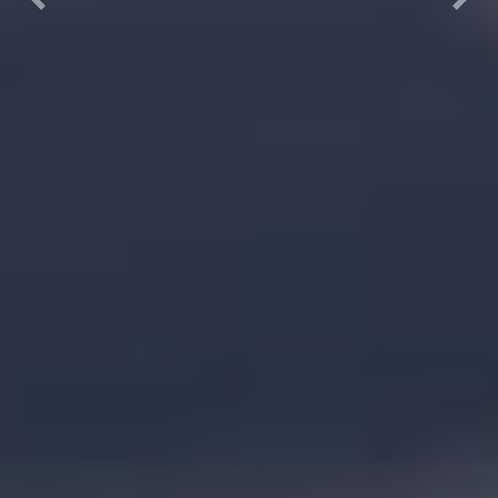
Previous
Next