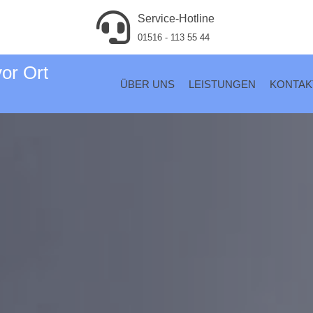
Service-Hotline
01516 - 113 55 44
vor Ort
ÜBER UNS
LEISTUNGEN
KONTAK