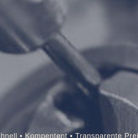
esor • Auto • Briefkasten • Brandschutz