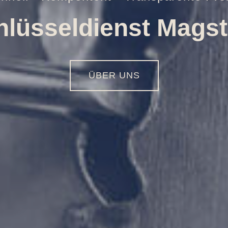
Öffnungen aller Art
01516 - 113 55 44