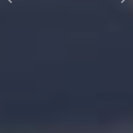
Previous
Next