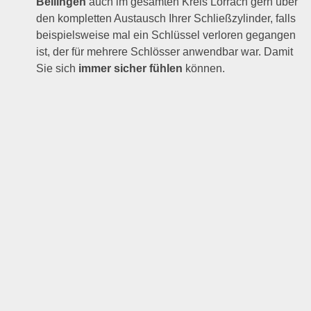
Bellingen
auch im gesamten Kreis Lörrach gern über
den kompletten Austausch Ihrer Schließzylinder, falls
beispielsweise mal ein Schlüssel verloren gegangen
ist, der für mehrere Schlösser anwendbar war. Damit
Sie sich
immer sicher fühlen
können.