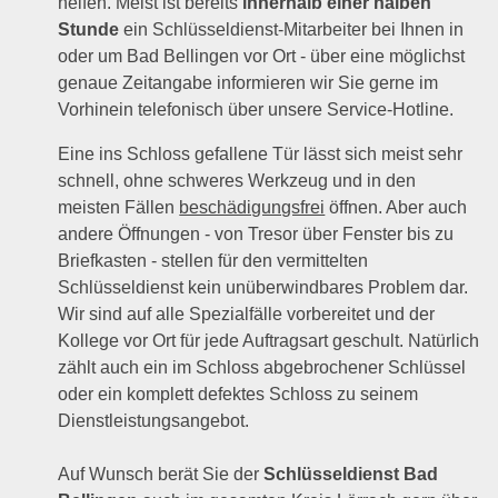
helfen. Meist ist bereits
innerhalb einer halben
Stunde
ein Schlüsseldienst-Mitarbeiter bei Ihnen in
oder um Bad Bellingen vor Ort - über eine möglichst
genaue Zeitangabe informieren wir Sie gerne im
Vorhinein telefonisch über unsere Service-Hotline.
Eine ins Schloss gefallene Tür lässt sich meist sehr
schnell, ohne schweres Werkzeug und in den
meisten Fällen
beschädigungsfrei
öffnen. Aber auch
andere Öffnungen - von Tresor über Fenster bis zu
Briefkasten - stellen für den vermittelten
Schlüsseldienst kein unüberwindbares Problem dar.
Wir sind auf alle Spezialfälle vorbereitet und der
Kollege vor Ort für jede Auftragsart geschult. Natürlich
zählt auch ein im Schloss abgebrochener Schlüssel
oder ein komplett defektes Schloss zu seinem
Dienstleistungsangebot.
Auf Wunsch berät Sie der
Schlüsseldienst Bad