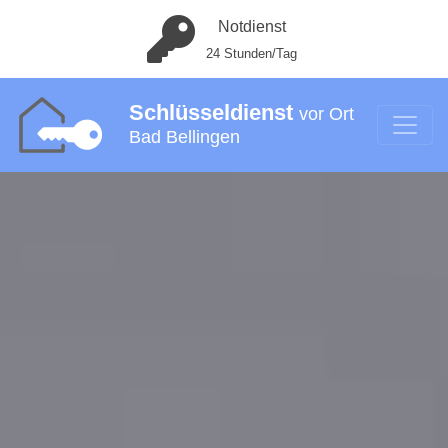
Notdienst
24 Stunden/Tag
Schlüsseldienst
vor Ort
Bad Bellingen