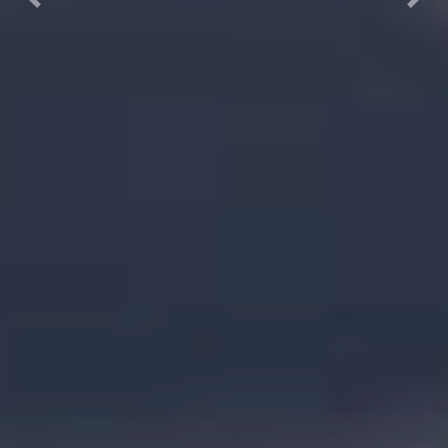
Previous
Next