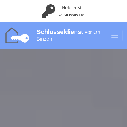
Notdienst
24 Stunden/Tag
Schlüsseldienst
vor Ort
Binzen