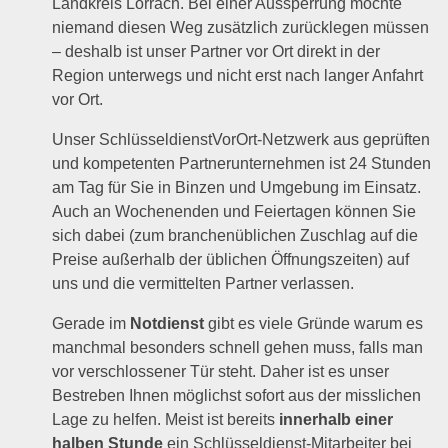
Landkreis Lörrach. Bei einer Aussperrung möchte
niemand diesen Weg zusätzlich zurücklegen müssen
– deshalb ist unser Partner vor Ort direkt in der
Region unterwegs und nicht erst nach langer Anfahrt
vor Ort.
Unser SchlüsseldienstVorOrt-Netzwerk aus geprüften
und kompetenten Partnerunternehmen ist 24 Stunden
am Tag für Sie in Binzen und Umgebung im Einsatz.
Auch an Wochenenden und Feiertagen können Sie
sich dabei (zum branchenüblichen Zuschlag auf die
Preise außerhalb der üblichen Öffnungszeiten) auf
uns und die vermittelten Partner verlassen.
Gerade im
Notdienst
gibt es viele Gründe warum es
manchmal besonders schnell gehen muss, falls man
vor verschlossener Tür steht. Daher ist es unser
Bestreben Ihnen möglichst sofort aus der misslichen
Lage zu helfen. Meist ist bereits
innerhalb einer
halben Stunde
ein Schlüsseldienst-Mitarbeiter bei