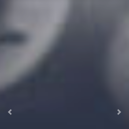
Previous
Next