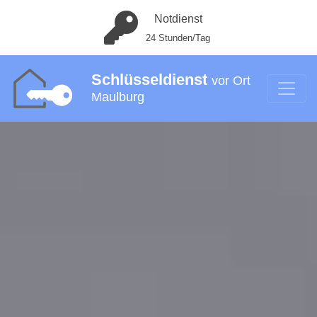
Notdienst
24 Stunden/Tag
Schlüsseldienst
vor Ort
Maulburg