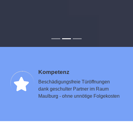
Kompetenz
Beschädigungsfreie Türöffnungen
dank geschulter Partner im Raum
Maulburg - ohne unnötige Folgekosten