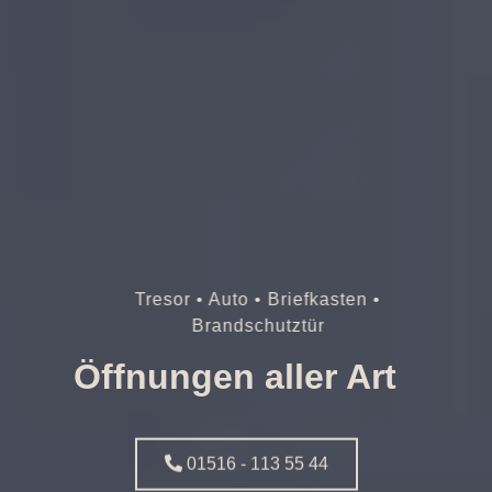
Tresor • Auto • Briefkasten •
Brandschutztür
Öffnungen aller Art
01516 - 113 55 44