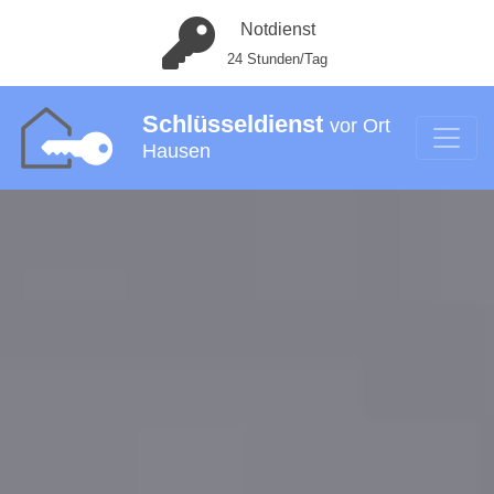
Notdienst
24 Stunden/Tag
Schlüsseldienst
vor Ort
Hausen