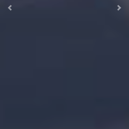
Previous
Next