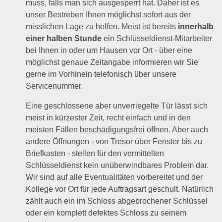
muss, falls man sich ausgesperrt hat. Daher ist es
unser Bestreben Ihnen möglichst sofort aus der
misslichen Lage zu helfen. Meist ist bereits
innerhalb
einer halben Stunde
ein Schlüsseldienst-Mitarbeiter
bei Ihnen in oder um Hausen vor Ort - über eine
möglichst genaue Zeitangabe informieren wir Sie
gerne im Vorhinein telefonisch über unsere
Servicenummer.
Eine geschlossene aber unverriegelte Tür lässt sich
meist in kürzester Zeit, recht einfach und in den
meisten Fällen
beschädigungsfrei
öffnen. Aber auch
andere Öffnungen - von Tresor über Fenster bis zu
Briefkasten - stellen für den vermittelten
Schlüsseldienst kein unüberwindbares Problem dar.
Wir sind auf alle Eventualitäten vorbereitet und der
Kollege vor Ort für jede Auftragsart geschult. Natürlich
zählt auch ein im Schloss abgebrochener Schlüssel
oder ein komplett defektes Schloss zu seinem