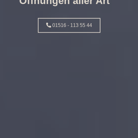
Öffnungen aller Art
01516 - 113 55 44