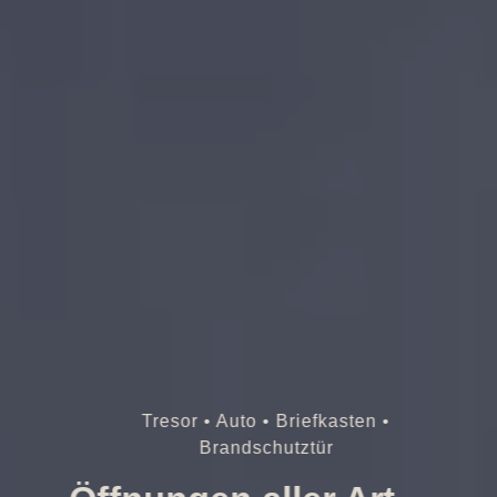
Tresor • Auto • Briefkasten •
Brandschutztür