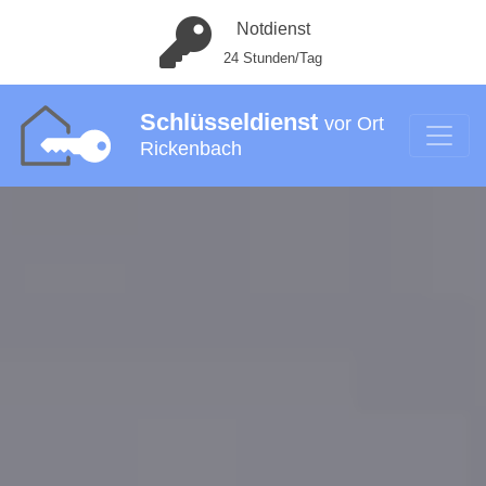
Notdienst
24 Stunden/Tag
Schlüsseldienst
vor Ort
Rickenbach