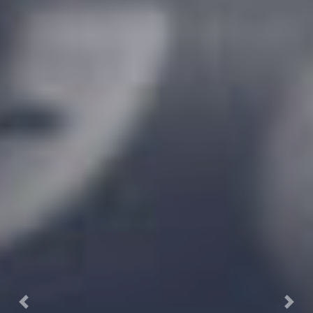
Previous
Next