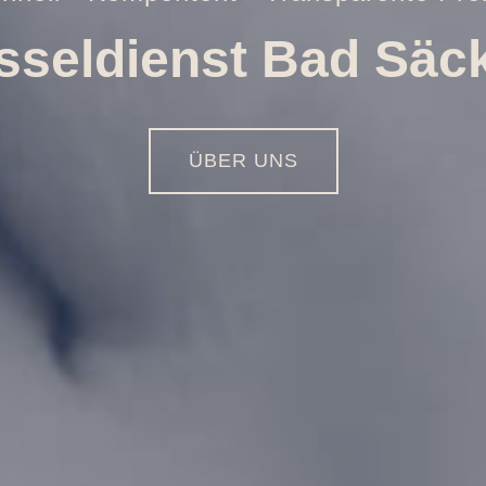
ffnungen aller Art
01516 - 113 55 44