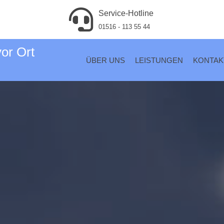
Service-Hotline
01516 - 113 55 44
vor Ort
ÜBER UNS
LEISTUNGEN
KONTAK