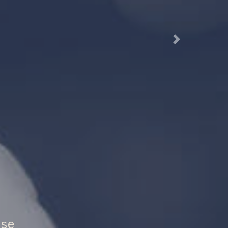
Next
hutztür