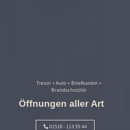
Tresor • Auto • Briefkasten •
Brandschutztür
Öffnungen aller Art
01516 - 113 55 44