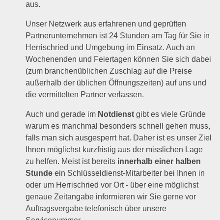
aus.
Unser Netzwerk aus erfahrenen und geprüften
Partnerunternehmen ist 24 Stunden am Tag für Sie in
Herrischried und Umgebung im Einsatz. Auch an
Wochenenden und Feiertagen können Sie sich dabei
(zum branchenüblichen Zuschlag auf die Preise
außerhalb der üblichen Öffnungszeiten) auf uns und
die vermittelten Partner verlassen.
Auch und gerade im
Notdienst
gibt es viele Gründe
warum es manchmal besonders schnell gehen muss,
falls man sich ausgesperrt hat. Daher ist es unser Ziel
Ihnen möglichst kurzfristig aus der misslichen Lage
zu helfen. Meist ist bereits
innerhalb einer halben
Stunde
ein Schlüsseldienst-Mitarbeiter bei Ihnen in
oder um Herrischried vor Ort - über eine möglichst
genaue Zeitangabe informieren wir Sie gerne vor
Auftragsvergabe telefonisch über unsere