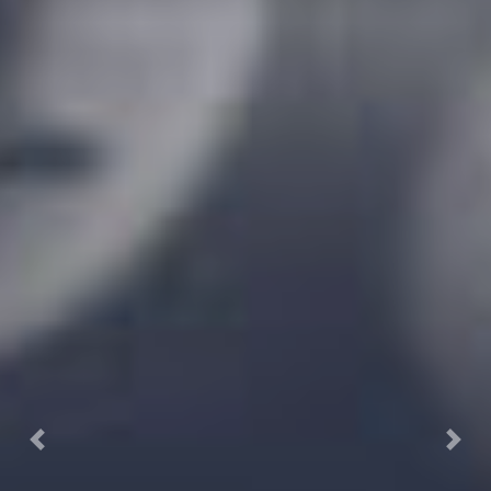
Previous
Next