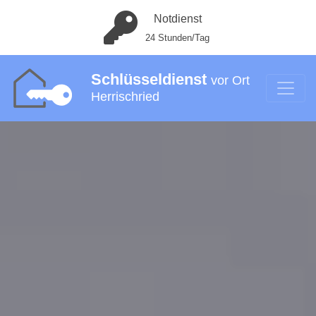
Notdienst
24 Stunden/Tag
Schlüsseldienst
vor Ort
Herrischried