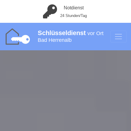
Notdienst
24 Stunden/Tag
Schlüsseldienst
vor Ort
Bad Herrenalb