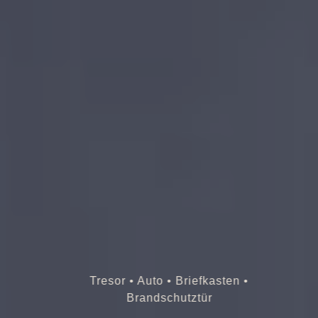
Tresor • Auto • Briefkasten •
Brandschutztür