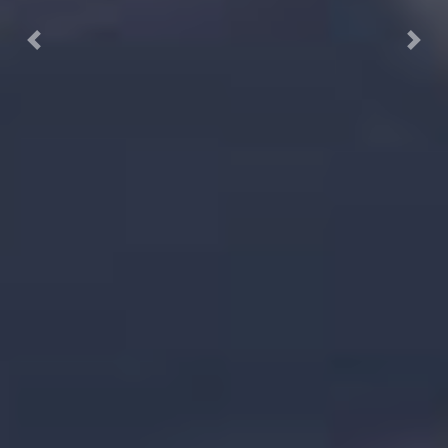
Previous
Next