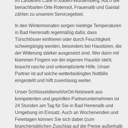
im Landkreis Calw in Baden-Württemberg. Auch die
benachbarten Orte Rotensol, Frauenalb und Gaistal
zählen zu unserem Servicegebiet.
In den Wintermonaten sorgen niedrige Temperaturen
in Bad Herrenalb regelmäßig dafür, dass
Türschlösser einfrieren oder durch Feuchtigkeit
schwergängig werden, besonders bei Haustüren, die
der Witterung stärker ausgesetzt sind. Wer dann mit
klammen Fingern vor der eigenen Haustür steht,
braucht rasche und unkomplizierte Hilfe. Unser
Partner ist auf solche wetterbedingten Notfälle
eingestellt und hilft zuverlässig weiter.
Unser SchlüsseldienstVorOrt-Netzwerk aus
kompetenten und geprüften Partnerunternehmen ist
24 Stunden am Tag für Sie in Bad Herrenalb und
Umgebung im Einsatz. Auch an Wochenenden und
Feiertagen können Sie sich dabei (zum
branchenüblichen Zuschlag auf die Preise außerhalb