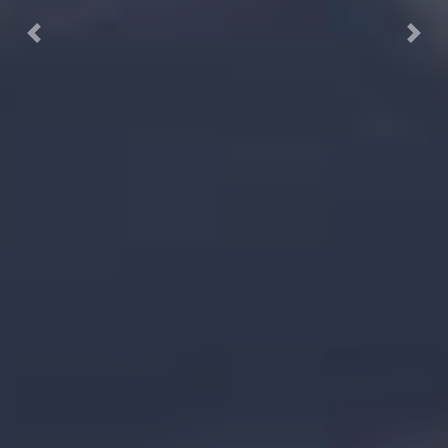
Previous
Next