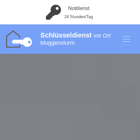
Notdienst
24 Stunden/Tag
Schlüsseldienst
vor Ort
Muggensturm