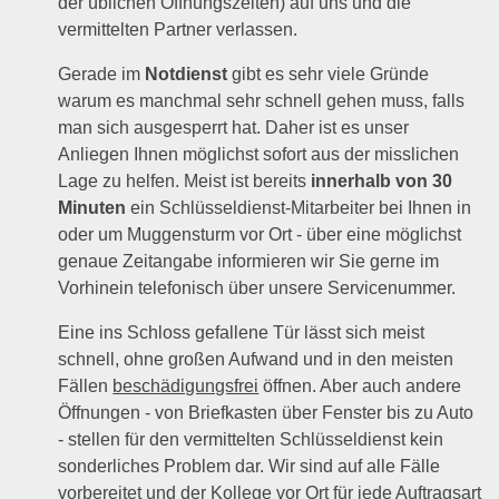
der üblichen Öffnungszeiten) auf uns und die
vermittelten Partner verlassen.
Gerade im
Notdienst
gibt es sehr viele Gründe
warum es manchmal sehr schnell gehen muss, falls
man sich ausgesperrt hat. Daher ist es unser
Anliegen Ihnen möglichst sofort aus der misslichen
Lage zu helfen. Meist ist bereits
innerhalb von 30
Minuten
ein Schlüsseldienst-Mitarbeiter bei Ihnen in
oder um Muggensturm vor Ort - über eine möglichst
genaue Zeitangabe informieren wir Sie gerne im
Vorhinein telefonisch über unsere Servicenummer.
Eine ins Schloss gefallene Tür lässt sich meist
schnell, ohne großen Aufwand und in den meisten
Fällen
beschädigungsfrei
öffnen. Aber auch andere
Öffnungen - von Briefkasten über Fenster bis zu Auto
- stellen für den vermittelten Schlüsseldienst kein
sonderliches Problem dar. Wir sind auf alle Fälle
vorbereitet und der Kollege vor Ort für jede Auftragsart