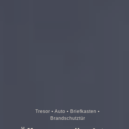
Tresor • Auto • Briefkasten •
Brandschutztür