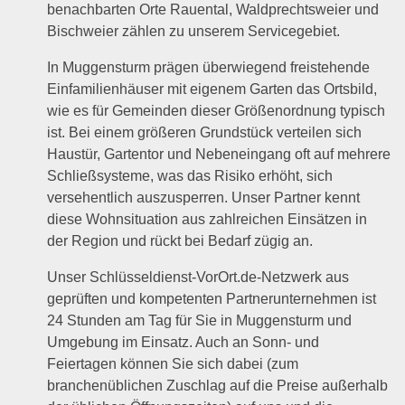
benachbarten Orte Rauental, Waldprechtsweier und
Bischweier zählen zu unserem Servicegebiet.
In Muggensturm prägen überwiegend freistehende
Einfamilienhäuser mit eigenem Garten das Ortsbild,
wie es für Gemeinden dieser Größenordnung typisch
ist. Bei einem größeren Grundstück verteilen sich
Haustür, Gartentor und Nebeneingang oft auf mehrere
Schließsysteme, was das Risiko erhöht, sich
versehentlich auszusperren. Unser Partner kennt
diese Wohnsituation aus zahlreichen Einsätzen in
der Region und rückt bei Bedarf zügig an.
Unser Schlüsseldienst-VorOrt.de-Netzwerk aus
geprüften und kompetenten Partnerunternehmen ist
24 Stunden am Tag für Sie in Muggensturm und
Umgebung im Einsatz. Auch an Sonn- und
Feiertagen können Sie sich dabei (zum
branchenüblichen Zuschlag auf die Preise außerhalb