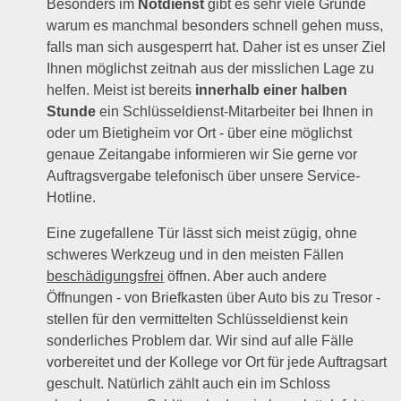
Besonders im
Notdienst
gibt es sehr viele Gründe
warum es manchmal besonders schnell gehen muss,
falls man sich ausgesperrt hat. Daher ist es unser Ziel
Ihnen möglichst zeitnah aus der misslichen Lage zu
helfen. Meist ist bereits
innerhalb einer halben
Stunde
ein Schlüsseldienst-Mitarbeiter bei Ihnen in
oder um Bietigheim vor Ort - über eine möglichst
genaue Zeitangabe informieren wir Sie gerne vor
Auftragsvergabe telefonisch über unsere Service-
Hotline.
Eine zugefallene Tür lässt sich meist zügig, ohne
schweres Werkzeug und in den meisten Fällen
beschädigungsfrei
öffnen. Aber auch andere
Öffnungen - von Briefkasten über Auto bis zu Tresor -
stellen für den vermittelten Schlüsseldienst kein
sonderliches Problem dar. Wir sind auf alle Fälle
vorbereitet und der Kollege vor Ort für jede Auftragsart
geschult. Natürlich zählt auch ein im Schloss