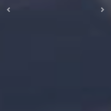
Previous
Next