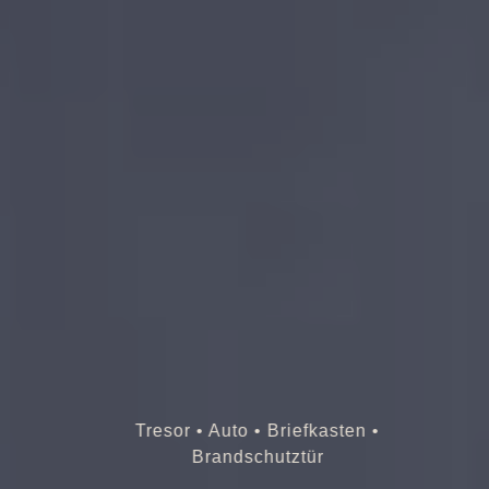
Tresor • Auto • Briefkasten •
Brandschutztür