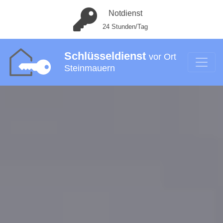
Notdienst
24 Stunden/Tag
Schlüsseldienst
vor Ort
Steinmauern