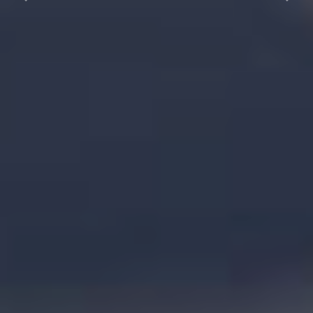
Previous
Next