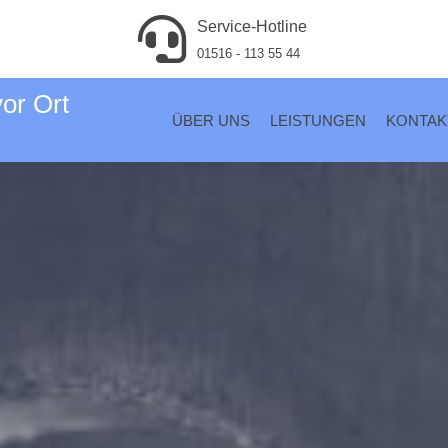
Service-Hotline
01516 - 113 55 44
vor Ort
ÜBER UNS
LEISTUNGEN
KONTAK