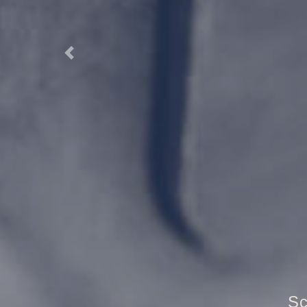
Previous
T