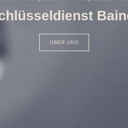
Öffnungen aller Art
01516 - 113 55 44