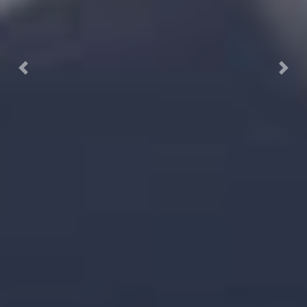
Previous
Next