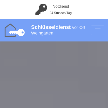
Notdienst
24 Stunden/Tag
Schlüsseldienst
vor Ort
Weingarten