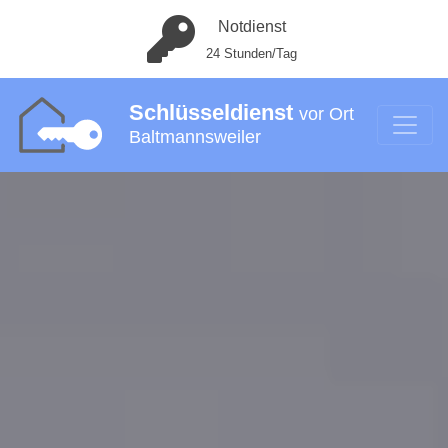
Notdienst
24 Stunden/Tag
Schlüsseldienst
vor Ort
Baltmannsweiler