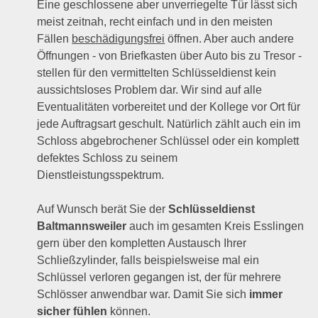
Eine geschlossene aber unverriegelte Tür lässt sich
meist zeitnah, recht einfach und in den meisten
Fällen
beschädigungsfrei
öffnen. Aber auch andere
Öffnungen - von Briefkasten über Auto bis zu Tresor -
stellen für den vermittelten Schlüsseldienst kein
aussichtsloses Problem dar. Wir sind auf alle
Eventualitäten vorbereitet und der Kollege vor Ort für
jede Auftragsart geschult. Natürlich zählt auch ein im
Schloss abgebrochener Schlüssel oder ein komplett
defektes Schloss zu seinem
Dienstleistungsspektrum.
Auf Wunsch berät Sie der
Schlüsseldienst
Baltmannsweiler
auch im gesamten Kreis Esslingen
gern über den kompletten Austausch Ihrer
Schließzylinder, falls beispielsweise mal ein
Schlüssel verloren gegangen ist, der für mehrere
Schlösser anwendbar war. Damit Sie sich
immer
sicher fühlen
können.