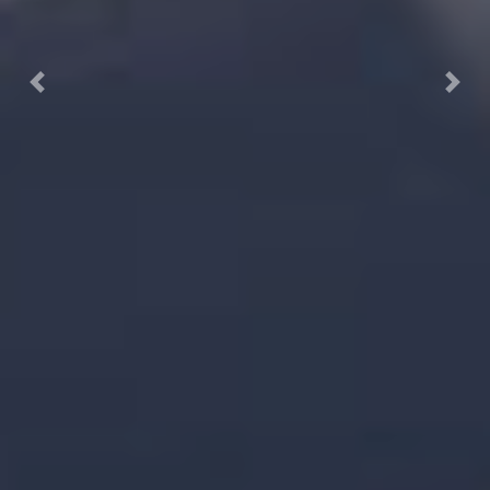
Previous
Next