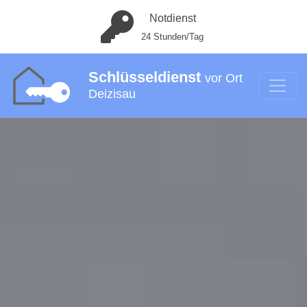
Notdienst
24 Stunden/Tag
Schlüsseldienst
vor Ort
Deizisau