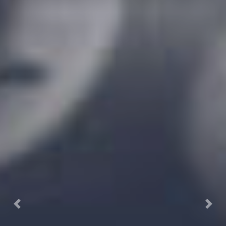
Previous
Next