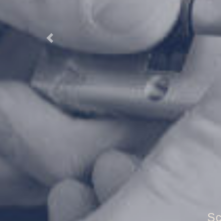
Previous
T