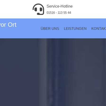
Service-Hotline
01516 - 113 55 44
vor Ort
ÜBER UNS
LEISTUNGEN
KONTAK