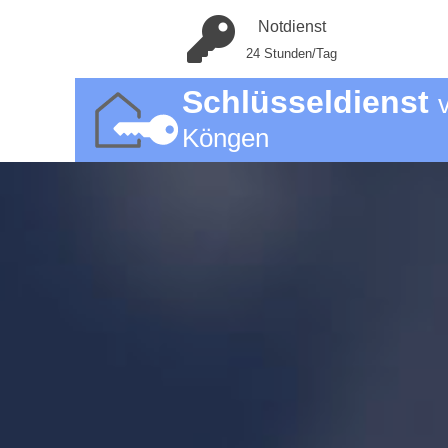
Notdienst
24 Stunden/Tag
Schlüsseldienst
Köngen