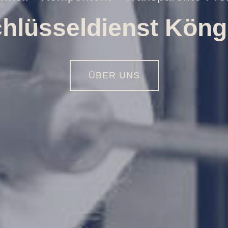
Öffnungen aller Art
01516 - 113 55 44