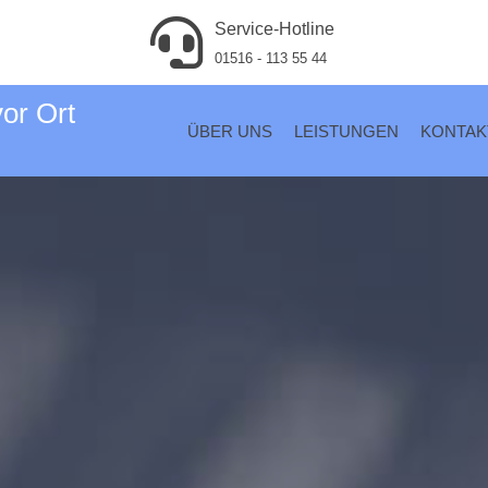
Service-Hotline
01516 - 113 55 44
vor Ort
ÜBER UNS
LEISTUNGEN
KONTAK