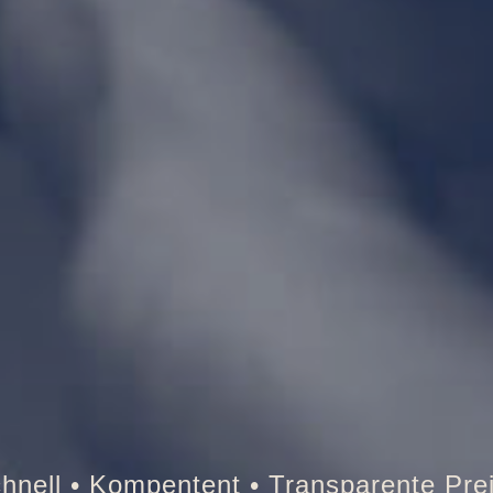
Tresor • Auto • Briefkasten • Brandsch