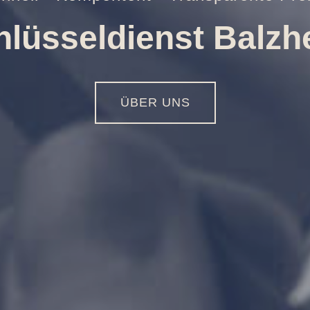
ffnungen aller Art
01516 - 113 55 44