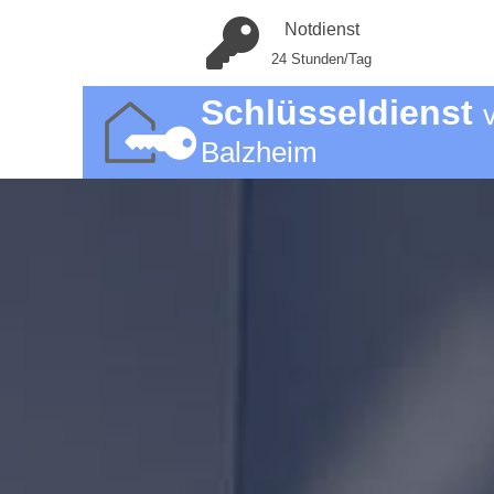
Notdienst
24 Stunden/Tag
Schlüsseldienst
Balzheim