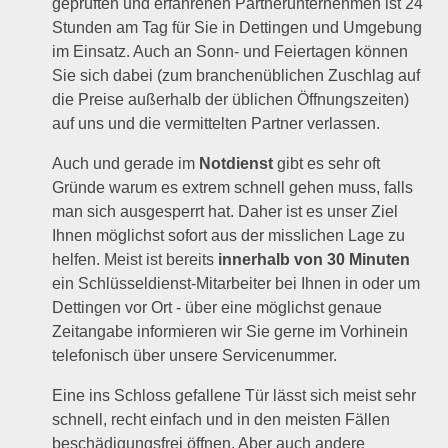
geprüften und erfahrenen Partnerunternehmen ist 24
Stunden am Tag für Sie in Dettingen und Umgebung
im Einsatz. Auch an Sonn- und Feiertagen können
Sie sich dabei (zum branchenüblichen Zuschlag auf
die Preise außerhalb der üblichen Öffnungszeiten)
auf uns und die vermittelten Partner verlassen.
Auch und gerade im
Notdienst
gibt es sehr oft
Gründe warum es extrem schnell gehen muss, falls
man sich ausgesperrt hat. Daher ist es unser Ziel
Ihnen möglichst sofort aus der misslichen Lage zu
helfen. Meist ist bereits
innerhalb von 30 Minuten
ein Schlüsseldienst-Mitarbeiter bei Ihnen in oder um
Dettingen vor Ort - über eine möglichst genaue
Zeitangabe informieren wir Sie gerne im Vorhinein
telefonisch über unsere Servicenummer.
Eine ins Schloss gefallene Tür lässt sich meist sehr
schnell, recht einfach und in den meisten Fällen
beschädigungsfrei
öffnen. Aber auch andere