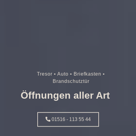
Tresor • Auto • Briefkasten •
Brandschutztür
Öffnungen aller Art
01516 - 113 55 44