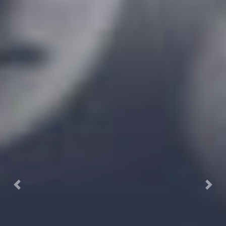
Previous
Next