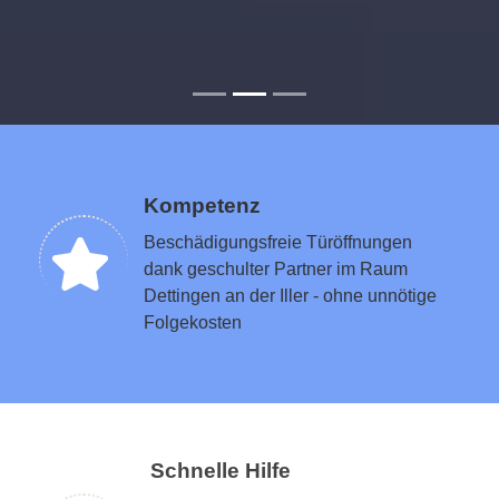
Kompetenz
Beschädigungsfreie Türöffnungen
dank geschulter Partner im Raum
Dettingen an der Iller - ohne unnötige
Folgekosten
Schnelle Hilfe