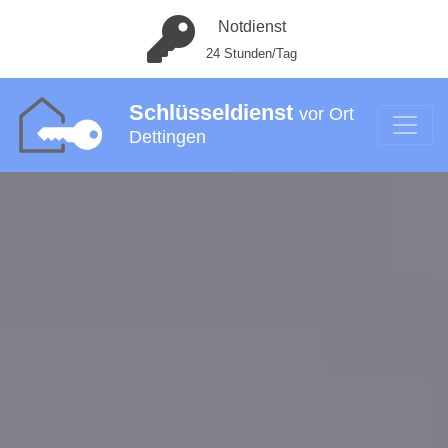
Notdienst
24 Stunden/Tag
Schlüsseldienst
vor Ort
Dettingen