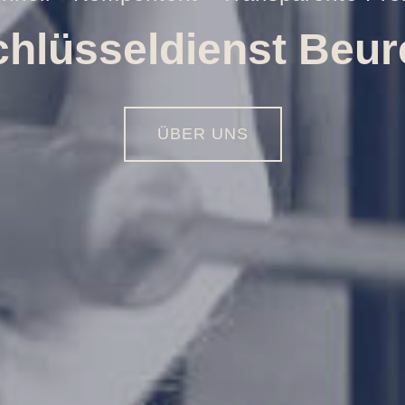
Öffnungen aller Art
01516 - 113 55 44