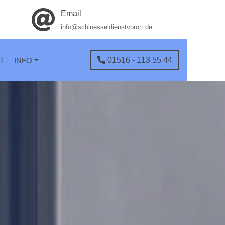
Email
info@schluesseldienstvorort.de
01516 - 113 55 44
T
INFO