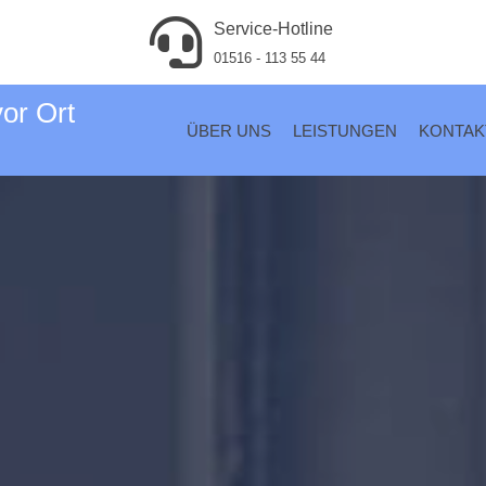
Service-Hotline
01516 - 113 55 44
vor Ort
ÜBER UNS
LEISTUNGEN
KONTAK