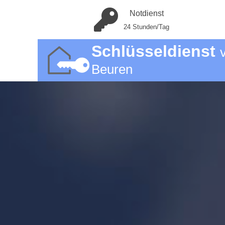
Notdienst
24 Stunden/Tag
Schlüsseldienst
Beuren