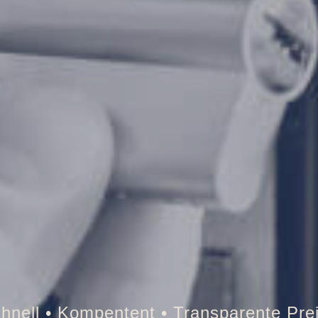
Tresor • Auto • Briefkasten • Brandschu