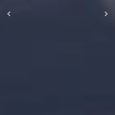
Previous
Next