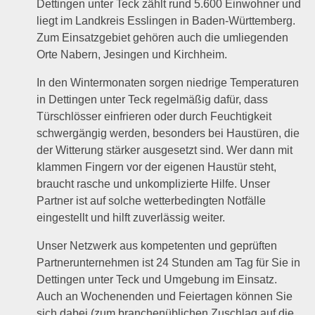
Dettingen unter Teck zählt rund 5.600 Einwohner und
liegt im Landkreis Esslingen in Baden-Württemberg.
Zum Einsatzgebiet gehören auch die umliegenden
Orte Nabern, Jesingen und Kirchheim.
In den Wintermonaten sorgen niedrige Temperaturen
in Dettingen unter Teck regelmäßig dafür, dass
Türschlösser einfrieren oder durch Feuchtigkeit
schwergängig werden, besonders bei Haustüren, die
der Witterung stärker ausgesetzt sind. Wer dann mit
klammen Fingern vor der eigenen Haustür steht,
braucht rasche und unkomplizierte Hilfe. Unser
Partner ist auf solche wetterbedingten Notfälle
eingestellt und hilft zuverlässig weiter.
Unser Netzwerk aus kompetenten und geprüften
Partnerunternehmen ist 24 Stunden am Tag für Sie in
Dettingen unter Teck und Umgebung im Einsatz.
Auch an Wochenenden und Feiertagen können Sie
sich dabei (zum branchenüblichen Zuschlag auf die