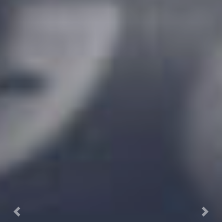
Previous
Next