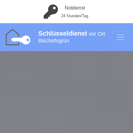
Notdienst
24 Stunden/Tag
Schlüsseldienst
vor Ort
Bischofsgrün