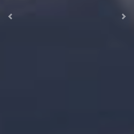
Previous
Next