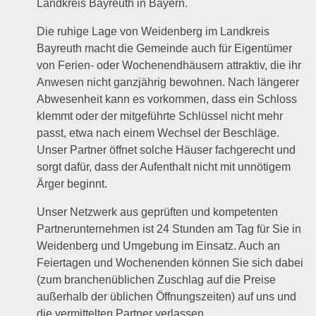
Landkreis Bayreuth in Bayern.
Die ruhige Lage von Weidenberg im Landkreis
Bayreuth macht die Gemeinde auch für Eigentümer
von Ferien- oder Wochenendhäusern attraktiv, die ihr
Anwesen nicht ganzjährig bewohnen. Nach längerer
Abwesenheit kann es vorkommen, dass ein Schloss
klemmt oder der mitgeführte Schlüssel nicht mehr
passt, etwa nach einem Wechsel der Beschläge.
Unser Partner öffnet solche Häuser fachgerecht und
sorgt dafür, dass der Aufenthalt nicht mit unnötigem
Ärger beginnt.
Unser Netzwerk aus geprüften und kompetenten
Partnerunternehmen ist 24 Stunden am Tag für Sie in
Weidenberg und Umgebung im Einsatz. Auch an
Feiertagen und Wochenenden können Sie sich dabei
(zum branchenüblichen Zuschlag auf die Preise
außerhalb der üblichen Öffnungszeiten) auf uns und
die vermittelten Partner verlassen.