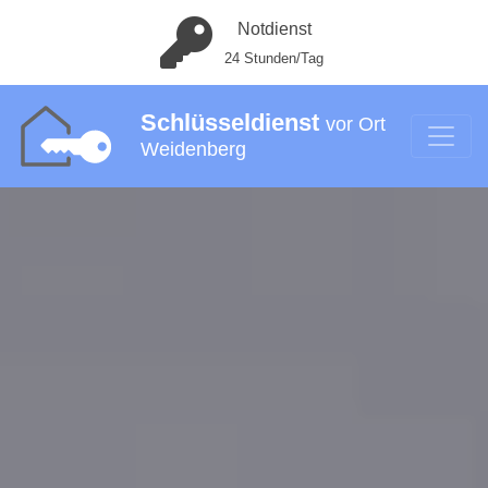
Notdienst
24 Stunden/Tag
Schlüsseldienst
vor Ort
Weidenberg