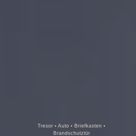
Tresor • Auto • Briefkasten •
Brandschutztür