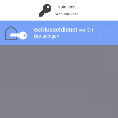
Notdienst
24 Stunden/Tag
Schlüsseldienst
vor Ort
Burladingen