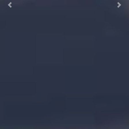
Previous
Next