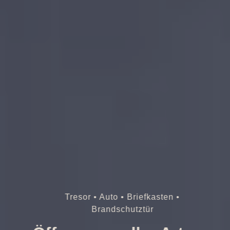
Tresor • Auto • Briefkasten •
Brandschutztür