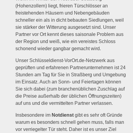
(Hohenzollern) liegt, frieren Türschlösser an
freistehenden Häusern und Nebengebäuden
schneller ein als in dicht bebauten Siedlungen, weil
sie stärker der Witterung ausgesetzt sind. Unser
Partner vor Ort kennt dieses saisonale Problem aus
der Region und weiß, wie ein vereistes Schloss
schonend wieder gangbar gemacht wird.
Unser Schlüsseldienst-VorOrt.de-Netzwerk aus
geprüften und erfahrenen Partnerunternehmen ist 24
Stunden am Tag für Sie in Straßberg und Umgebung
im Einsatz. Auch an Sonn- und Feiertagen können
Sie sich dabei (zum branchenüblichen Zuschlag auf
die Preise außerhalb der üblichen Öffnungszeiten)
auf uns und die vermittelten Partner verlassen.
Insbesondere im
Notdienst
gibt es sehr oft Gründe
warum es besonders schnell gehen muss, falls man
vor verriegelter Tür steht. Daher ist es unser Ziel