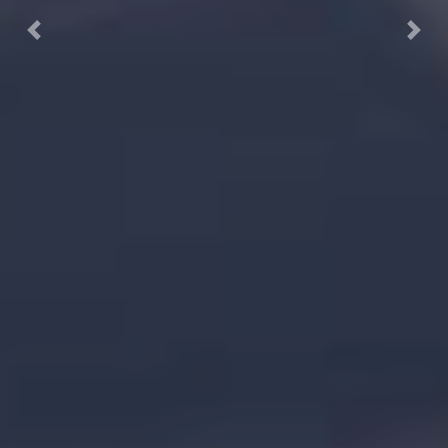
Previous
Next