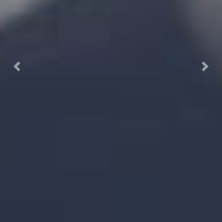
Previous
Next