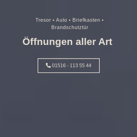
Tresor • Auto • Briefkasten •
Brandschutztür
Öffnungen aller Art
01516 - 113 55 44