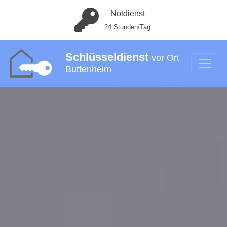
Notdienst
24 Stunden/Tag
Schlüsseldienst
vor Ort
Buttenheim