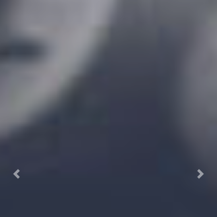
Previous
Next