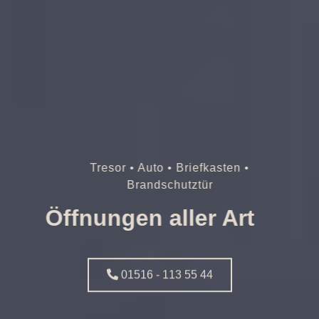
Tresor • Auto • Briefkasten •
Brandschutztür
Öffnungen aller Art
01516 - 113 55 44