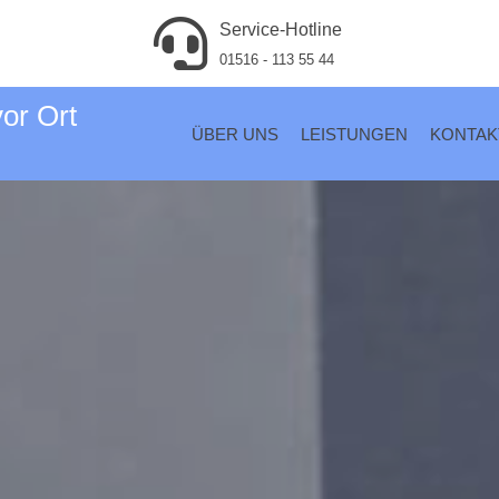
Service-Hotline
01516 - 113 55 44
vor Ort
ÜBER UNS
LEISTUNGEN
KONTAK