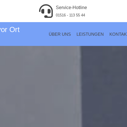
Service-Hotline
01516 - 113 55 44
vor Ort
ÜBER UNS
LEISTUNGEN
KONTAK