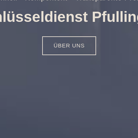
nungen aller Art
01516 - 113 55 44