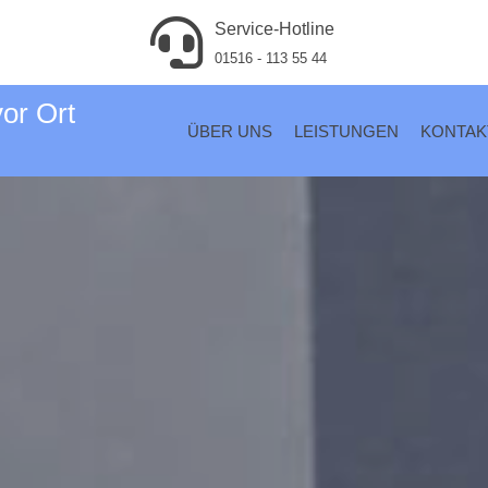
Service-Hotline
01516 - 113 55 44
vor Ort
ÜBER UNS
LEISTUNGEN
KONTAK