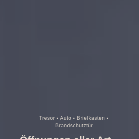
Tresor • Auto • Briefkasten •
Brandschutztür