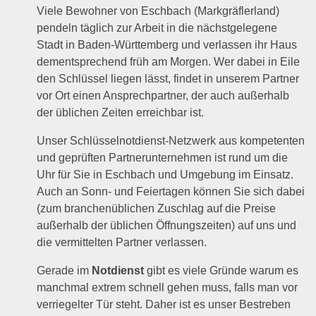
Viele Bewohner von Eschbach (Markgräflerland)
pendeln täglich zur Arbeit in die nächstgelegene
Stadt in Baden-Württemberg und verlassen ihr Haus
dementsprechend früh am Morgen. Wer dabei in Eile
den Schlüssel liegen lässt, findet in unserem Partner
vor Ort einen Ansprechpartner, der auch außerhalb
der üblichen Zeiten erreichbar ist.
Unser Schlüsselnotdienst-Netzwerk aus kompetenten
und geprüften Partnerunternehmen ist rund um die
Uhr für Sie in Eschbach und Umgebung im Einsatz.
Auch an Sonn- und Feiertagen können Sie sich dabei
(zum branchenüblichen Zuschlag auf die Preise
außerhalb der üblichen Öffnungszeiten) auf uns und
die vermittelten Partner verlassen.
Gerade im
Notdienst
gibt es viele Gründe warum es
manchmal extrem schnell gehen muss, falls man vor
verriegelter Tür steht. Daher ist es unser Bestreben