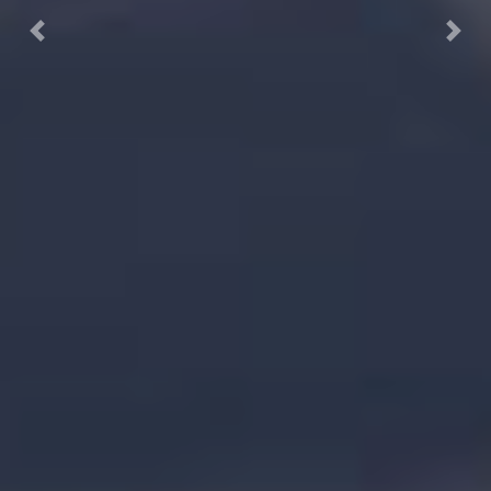
Previous
Next