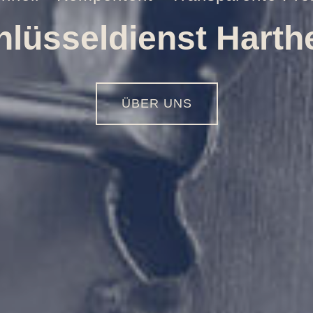
Öffnungen aller Art
01516 - 113 55 44