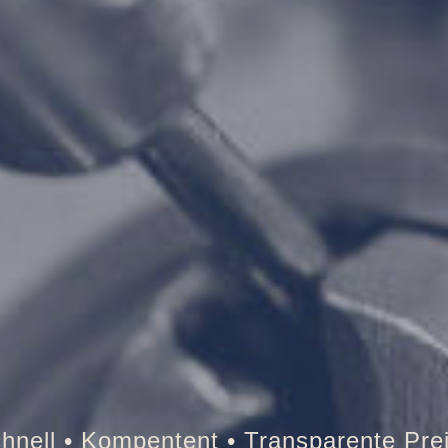
esor • Auto • Briefkasten • Brandschutz