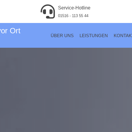
Service-Hotline
01516 - 113 55 44
vor Ort
ÜBER UNS
LEISTUNGEN
KONTAK