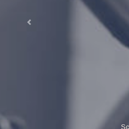
Previous
Tr