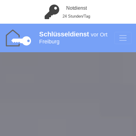
Notdienst
24 Stunden/Tag
Schlüsseldienst
vor Ort
Freiburg