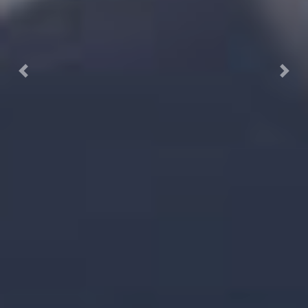
Previous
Next