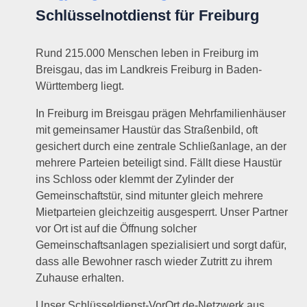
Schlüsselnotdienst für Freiburg
Rund 215.000 Menschen leben in Freiburg im
Breisgau, das im Landkreis Freiburg in Baden-
Württemberg liegt.
In Freiburg im Breisgau prägen Mehrfamilienhäuser
mit gemeinsamer Haustür das Straßenbild, oft
gesichert durch eine zentrale Schließanlage, an der
mehrere Parteien beteiligt sind. Fällt diese Haustür
ins Schloss oder klemmt der Zylinder der
Gemeinschaftstür, sind mitunter gleich mehrere
Mietparteien gleichzeitig ausgesperrt. Unser Partner
vor Ort ist auf die Öffnung solcher
Gemeinschaftsanlagen spezialisiert und sorgt dafür,
dass alle Bewohner rasch wieder Zutritt zu ihrem
Zuhause erhalten.
Unser Schlüsseldienst-VorOrt.de-Netzwerk aus