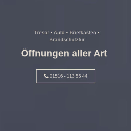
Tresor • Auto • Briefkasten •
Brandschutztür
Öffnungen aller Art
01516 - 113 55 44