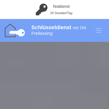
Notdienst
24 Stunden/Tag
Schlüsseldienst
vor Ort
Freilassing