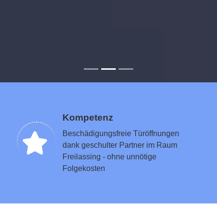
Kompetenz
Beschädigungsfreie Türöffnungen
dank geschulter Partner im Raum
Freilassing - ohne unnötige
Folgekosten