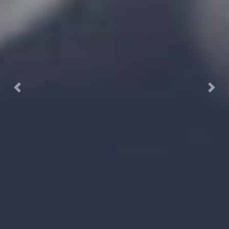
Previous
Next