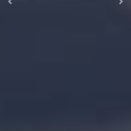
Previous
Next