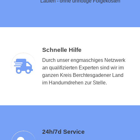
Laufen - ohne unnötige Folgekosten
Schnelle Hilfe
Durch unser engmaschiges Netzwerk
an qualifizierten Experten sind wir im
ganzen Kreis Berchtesgadener Land
Schlüsseldienst in der Nähe vermitteln
im Handumdrehen zur Stelle.
24h/7d Service