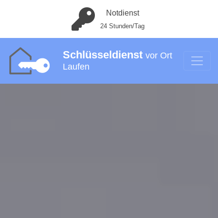
Notdienst
24 Stunden/Tag
Schlüsseldienst
vor Ort
Laufen