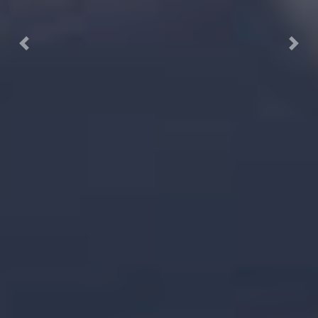
Previous
Next