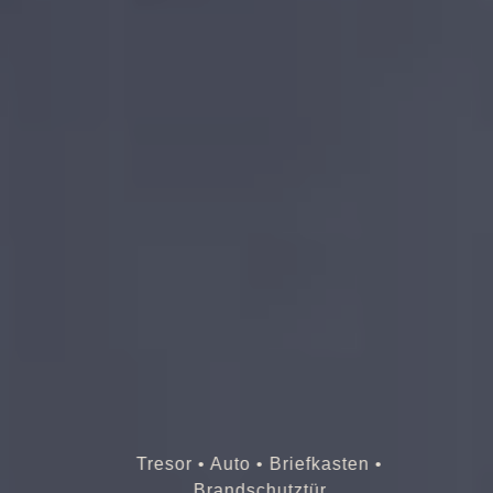
Tresor • Auto • Briefkasten •
Brandschutztür