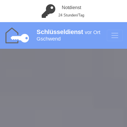
Notdienst
24 Stunden/Tag
Schlüsseldienst
vor Ort
Gschwend