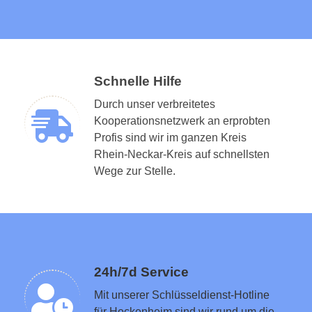
Schnelle Hilfe
Durch unser verbreitetes
Kooperationsnetzwerk an erprobten
Profis sind wir im ganzen Kreis
Rhein-Neckar-Kreis auf schnellsten
Schlüsseldienst in der Nähe vermitteln
Wege zur Stelle.
24h/7d Service
Mit unserer Schlüsseldienst-Hotline
für Hockenheim sind wir rund um die