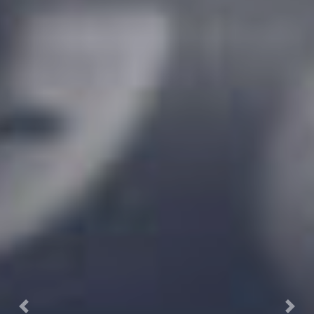
Previous
Next