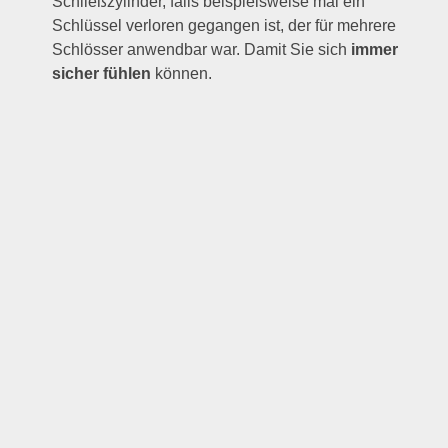
Schließzylinder, falls beispielsweise mal ein
Schlüssel verloren gegangen ist, der für mehrere
Schlösser anwendbar war. Damit Sie sich
immer
sicher fühlen
können.