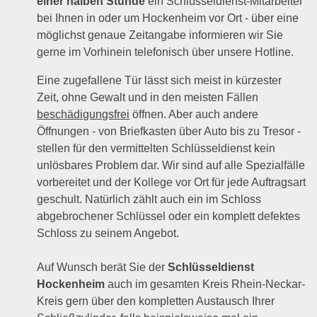
einer halben Stunde
ein Schlüsseldienst-Mitarbeiter
bei Ihnen in oder um Hockenheim vor Ort - über eine
möglichst genaue Zeitangabe informieren wir Sie
gerne im Vorhinein telefonisch über unsere Hotline.
Eine zugefallene Tür lässt sich meist in kürzester
Zeit, ohne Gewalt und in den meisten Fällen
beschädigungsfrei
öffnen. Aber auch andere
Öffnungen - von Briefkasten über Auto bis zu Tresor -
stellen für den vermittelten Schlüsseldienst kein
unlösbares Problem dar. Wir sind auf alle Spezialfälle
vorbereitet und der Kollege vor Ort für jede Auftragsart
geschult. Natürlich zählt auch ein im Schloss
abgebrochener Schlüssel oder ein komplett defektes
Schloss zu seinem Angebot.
Auf Wunsch berät Sie der
Schlüsseldienst
Hockenheim
auch im gesamten Kreis Rhein-Neckar-
Kreis gern über den kompletten Austausch Ihrer