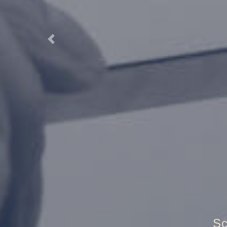
Previous
T