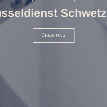
Öffnungen aller Art
01516 - 113 55 44