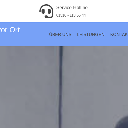
Service-Hotline
01516 - 113 55 44
vor Ort
ÜBER UNS
LEISTUNGEN
KONTAK