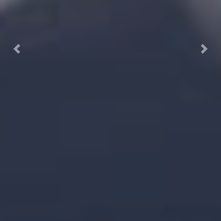
Previous
Next