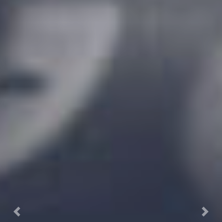
Previous
Next