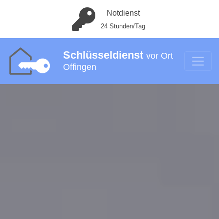
Notdienst
24 Stunden/Tag
Schlüsseldienst
vor Ort
Offingen